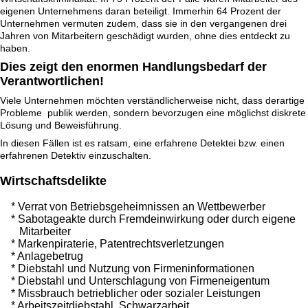
eigenen Unternehmens daran beteiligt. Immerhin 64 Prozent der
Unternehmen vermuten zudem, dass sie in den vergangenen drei
Jahren von Mitarbeitern geschädigt wurden, ohne dies entdeckt zu
haben.
Dies zeigt den enormen Handlungsbedarf der
Verantwortlichen!
Viele Unternehmen möchten verständlicherweise nicht, dass derartige
Probleme publik werden, sondern bevorzugen eine möglichst diskrete
Lösung und Beweisführung.
In diesen Fällen ist es ratsam, eine erfahrene Detektei bzw. einen
erfahrenen Detektiv einzuschalten.
Wirtschaftsdelikte
* Verrat von Betriebsgeheimnissen an Wettbewerber
* Sabotageakte durch Fremdeinwirkung oder durch eigene
Mitarbeiter
* Markenpiraterie, Patentrechtsverletzungen
* Anlagebetrug
* Diebstahl und Nutzung von Firmeninformationen
* Diebstahl und Unterschlagung von Firmeneigentum
* Missbrauch betrieblicher oder sozialer Leistungen
* Arbeitszeitdiebstahl, Schwarzarbeit