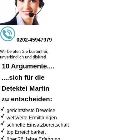
0202-45947979
Wir beraten Sie kostenfrei,
unverbindlich und diskret!
10 Argumente....
....sich für die
Detektei Martin
zu entscheiden:
gerichtsfeste Beweise
weltweite Ermittlungen
schnelle Einsatzbereitschaft
top Erreichbarkeit
über 26 Jahre Erfahrung