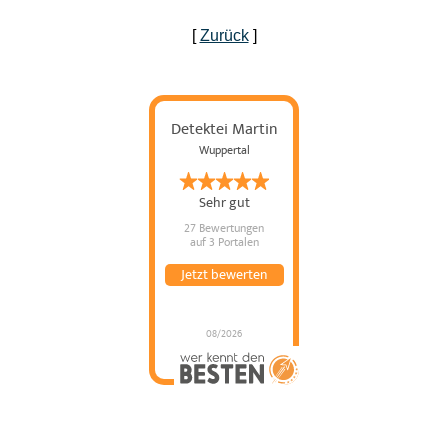
[
Zurück
]
Detektei Martin
Wuppertal
Sehr gut
27 Bewertungen
auf 3 Portalen
Jetzt bewerten
08/2026